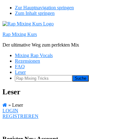
Zur Hauptnavigation springen
Zum Inhalt springen
Rap Mixing Kurs
Der ultimative Weg zum perfekten Mix
Mixing Rap Vocals
Rezensionen
FAQ
Leser
Rap
Mixing
Tricks
Leser
» Leser
LOGIN
REGISTRIEREN
Register New Account