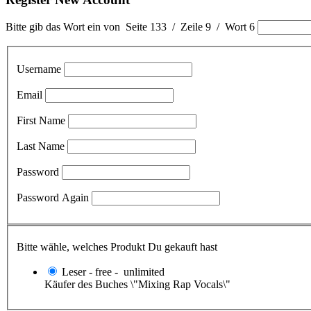
Bitte gib das Wort ein von Seite 133 / Zeile 9 / Wort 6
Username
Email
First Name
Last Name
Password
Password Again
Bitte wähle, welches Produkt Du gekauft hast
Leser
-
free
-
unlimited
Käufer des Buches \"Mixing Rap Vocals\"